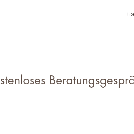
Ho
stenloses Beratungsgespr